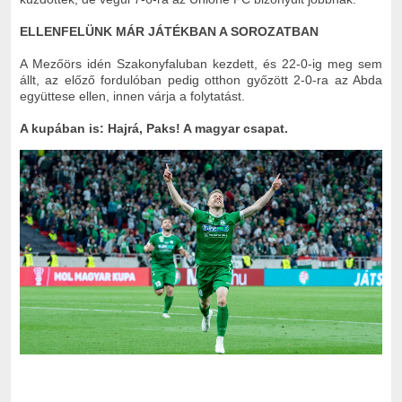
ELLENFELÜNK MÁR JÁTÉKBAN A SOROZATBAN
A Mezőörs idén Szakonyfaluban kezdett, és 22-0-ig meg sem
állt, az előző fordulóban pedig otthon győzött 2-0-ra az Abda
együttese ellen, innen várja a folytatást.
A kupában is: Hajrá, Paks! A magyar csapat.