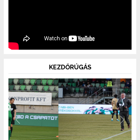
KEZDŐRÚGÁS
Previous
Next