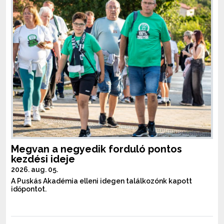
Megvan a negyedik forduló pontos
kezdési ideje
2026. aug. 05.
A Puskás Akadémia elleni idegen találkozónk kapott
időpontot.