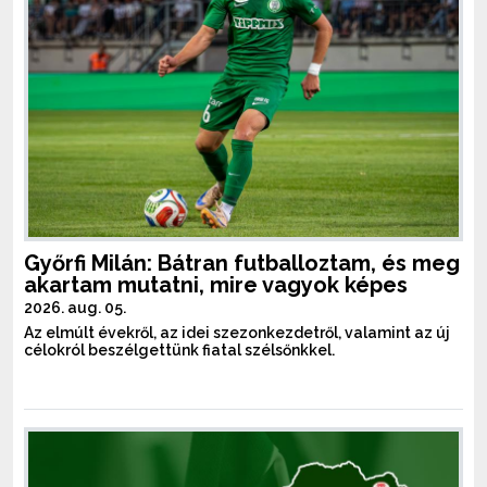
Győrfi Milán: Bátran futballoztam, és meg
akartam mutatni, mire vagyok képes
2026. aug. 05.
Az elmúlt évekről, az idei szezonkezdetről, valamint az új
célokról beszélgettünk fiatal szélsőnkkel.