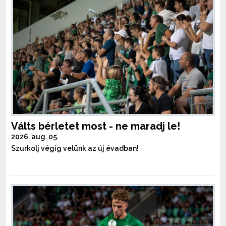
Válts bérletet most - ne maradj le!
2026. aug. 05.
Szurkolj végig velünk az új évadban!