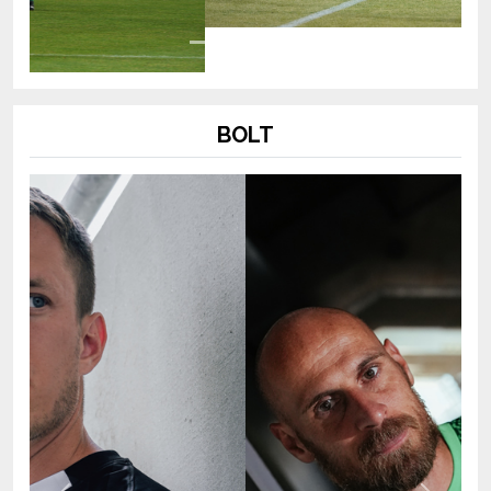
BOLT
Previous
Next