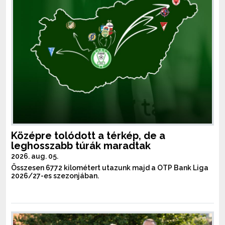
Középre tolódott a térkép, de a
leghosszabb túrák maradtak
2026. aug. 05.
Összesen 6772 kilométert utazunk majd a OTP Bank Liga
2026/27-es szezonjában.