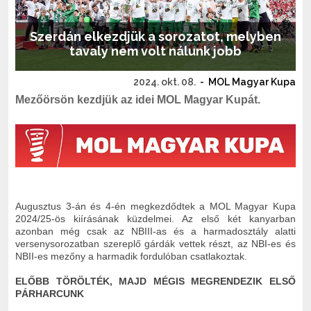
Szerdán elkezdjük a sorozatot, melyben
tavaly nem volt nálunk jobb
2024. okt. 08.
-
MOL Magyar Kupa
Mezőörsön kezdjük az idei MOL Magyar Kupát.
Augusztus 3-án és 4-én megkezdődtek a MOL Magyar Kupa
2024/25-ös kiírásának küzdelmei. Az első két kanyarban
azonban még csak az NBIII-as és a harmadosztály alatti
versenysorozatban szereplő gárdák vettek részt, az NBI-es és
NBII-es mezőny a harmadik fordulóban csatlakoztak.
ELŐBB TÖRÖLTÉK, MAJD MÉGIS MEGRENDEZIK ELSŐ
PÁRHARCUNK