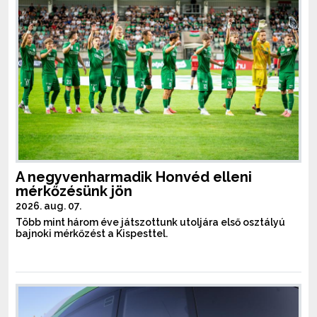
A negyvenharmadik Honvéd elleni
mérkőzésünk jön
2026. aug. 07.
Több mint három éve játszottunk utoljára első osztályú
bajnoki mérkőzést a Kispesttel.