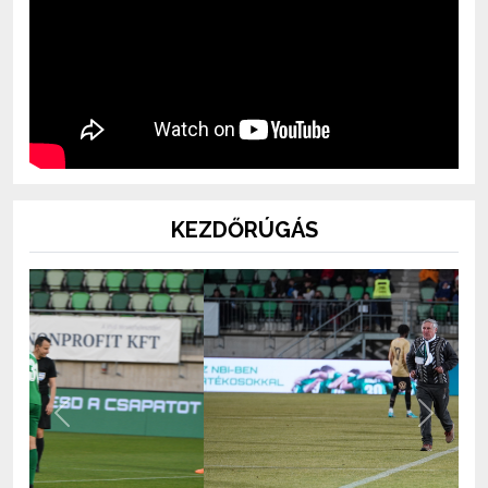
KEZDŐRÚGÁS
Previous
Next