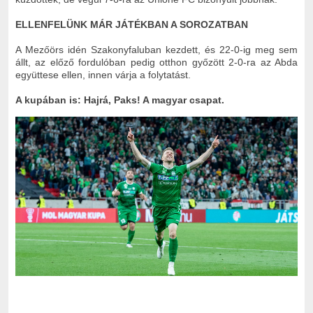
ELLENFELÜNK MÁR JÁTÉKBAN A SOROZATBAN
A Mezőörs idén Szakonyfaluban kezdett, és 22-0-ig meg sem
állt, az előző fordulóban pedig otthon győzött 2-0-ra az Abda
együttese ellen, innen várja a folytatást.
A kupában is: Hajrá, Paks! A magyar csapat.