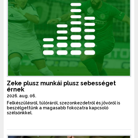
Zeke plusz munkái plusz sebességet
érnek
2026. aug. 06.
Felkészülésről, túlóráról, szezonkezdetről és jövőről is
beszélgettünk a magasabb fokozatra kapcsoló
szélsőnkkel.