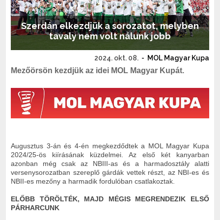
Szerdán elkezdjük a sorozatot, melyben
tavaly nem volt nálunk jobb
2024. okt. 08.
-
MOL Magyar Kupa
Mezőörsön kezdjük az idei MOL Magyar Kupát.
Augusztus 3-án és 4-én megkezdődtek a MOL Magyar Kupa
2024/25-ös kiírásának küzdelmei. Az első két kanyarban
azonban még csak az NBIII-as és a harmadosztály alatti
versenysorozatban szereplő gárdák vettek részt, az NBI-es és
NBII-es mezőny a harmadik fordulóban csatlakoztak.
ELŐBB TÖRÖLTÉK, MAJD MÉGIS MEGRENDEZIK ELSŐ
PÁRHARCUNK