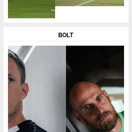
BOLT
Previous
Next