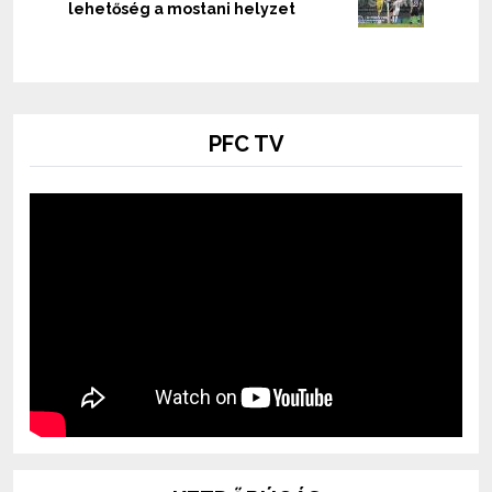
lehetőség a mostani helyzet
PFC TV