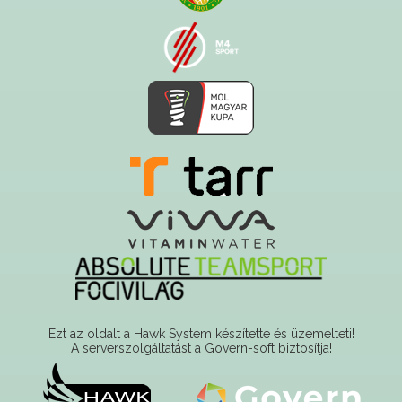
Ezt az oldalt a Hawk System készítette és üzemelteti!
A serverszolgáltatást a Govern-soft biztosítja!