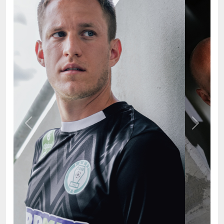
Previous
Next