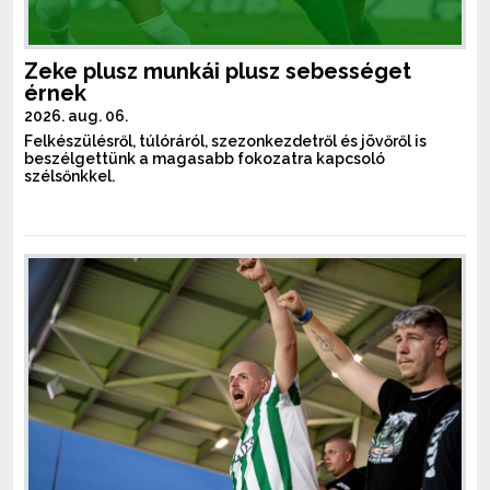
Zeke plusz munkái plusz sebességet
érnek
2026. aug. 06.
Felkészülésről, túlóráról, szezonkezdetről és jövőről is
beszélgettünk a magasabb fokozatra kapcsoló
szélsőnkkel.