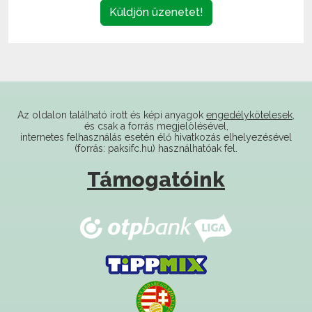
Az oldalon található írott és képi anyagok
engedélykötelesek
,
és csak a forrás megjelölésével,
internetes felhasználás esetén élő hivatkozás elhelyezésével
(forrás: paksifc.hu) használhatóak fel.
Támogatóink