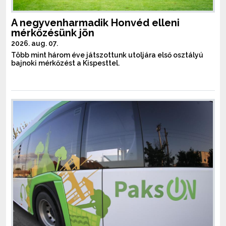
A negyvenharmadik Honvéd elleni
mérkőzésünk jön
2026. aug. 07.
Több mint három éve játszottunk utoljára első osztályú
bajnoki mérkőzést a Kispesttel.