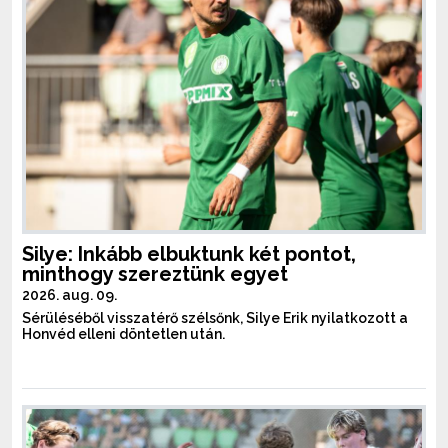
Silye: Inkább elbuktunk két pontot,
minthogy szereztünk egyet
2026. aug. 09.
Sérüléséből visszatérő szélsőnk, Silye Erik nyilatkozott a
Honvéd elleni döntetlen után.