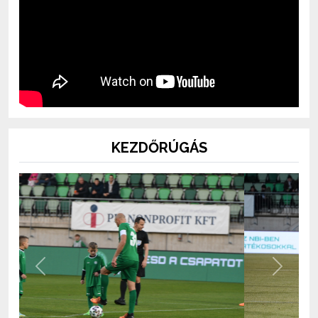
KEZDŐRÚGÁS
Previous
Next