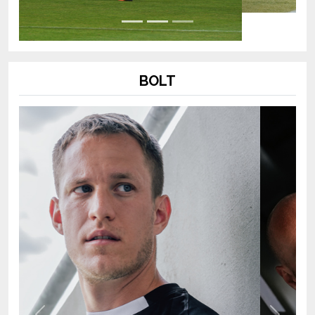
BOLT
Previous
Next