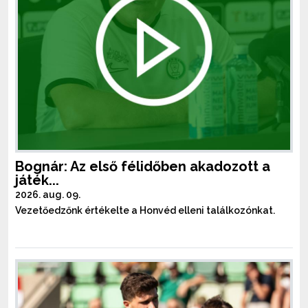
Bognár: Az első félidőben akadozott a
játék...
2026. aug. 09.
Vezetőedzőnk értékelte a Honvéd elleni találkozónkat.