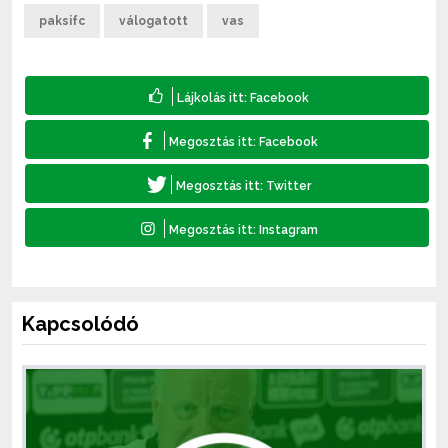
paksifc
válogatott
vas
Kapcsolódó