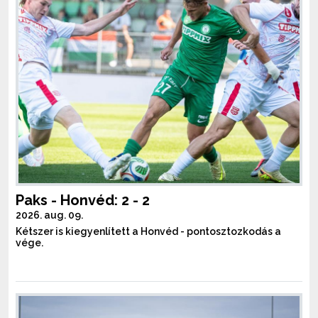
Paks - Honvéd: 2 - 2
2026. aug. 09.
Kétszer is kiegyenlített a Honvéd - pontosztozkodás a
vége.