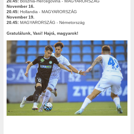
20.45:
Bosznia-Hercegovina - MAGYARORSZÁG
November 16.
20.45:
Hollandia - MAGYARORSZÁG
November 19.
20.45:
MAGYARORSZÁG - Németország
Gratulálunk, Vasi! Hajrá, magyarok!