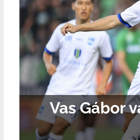
Vas Gábor v