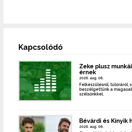
Kapcsolódó
Zeke plusz munkái
érnek
2026. aug. 06.
Felkészülésről, túlóráról, 
beszélgettünk a magasab
szélsőnkkel.
Bévárdi és Kinyik 
2026. aug. 06.