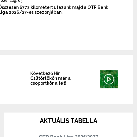
2026. aug. 05.
Összesen 6772 kilométert utazunk majd a OTP Bank
Liga 2026/27-es szezonjában.
Következő Hír
Csütörtökön már a
csoportkör a tét!
AKTUÁLIS TABELLA