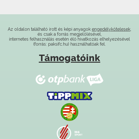
Az oldalon található írott és képi anyagok
engedélykötelesek
,
és csak a forrás megjelölésével,
internetes felhasználás esetén élő hivatkozás elhelyezésével
(forrás: paksifc.hu) használhatóak fel.
Támogatóink