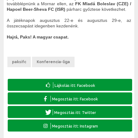
továbblépnünk a Mornar ellen, az
FK Mladá Boleslav (CZE) /
Hapoel Beer-Sheva FC (ISR)
párharc győztese következhet.
A játéknapok augusztus 22-e és augusztus 29-e, az
összecsapást idegenben kezdenénk.
Hajrá, Paks! A magyar csapat.
paksifc
Konferencia-liga