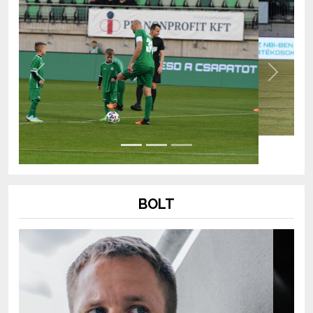
Previous
Next
BOLT