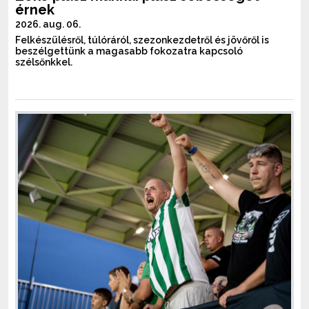
érnek
2026. aug. 06.
Felkészülésről, túlóráról, szezonkezdetről és jövőről is
beszélgettünk a magasabb fokozatra kapcsoló
szélsőnkkel.