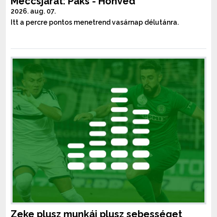
Meccsjárat: Paks - Honvéd
2026. aug. 07.
Itt a percre pontos menetrend vasárnap délutánra.
Zeke plusz munkái plusz sebességet