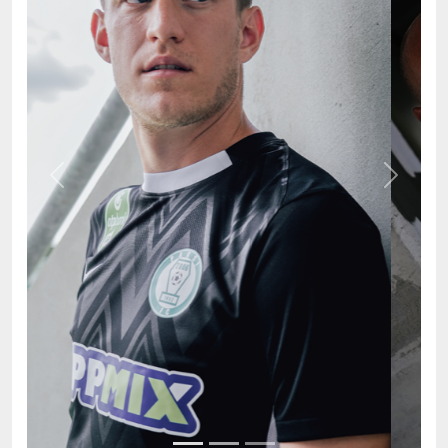
Previous
Next