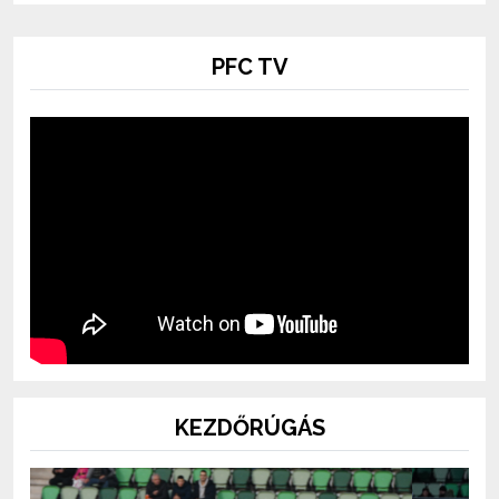
PFC TV
KEZDŐRÚGÁS