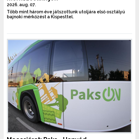
2026. aug. 07.
Több mint három éve játszottunk utoljára első osztályú
bajnoki mérkőzést a Kispesttel.