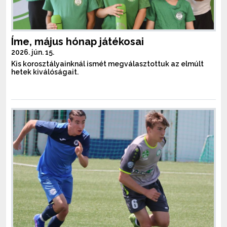
Íme, május hónap játékosai
2026. jún. 15.
Kis korosztályainknál ismét megválasztottuk az elmúlt
hetek kiválóságait.