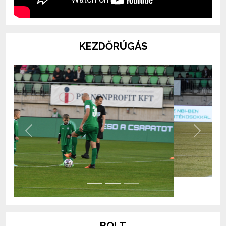
KEZDŐRÚGÁS
Previous
Next
BOLT