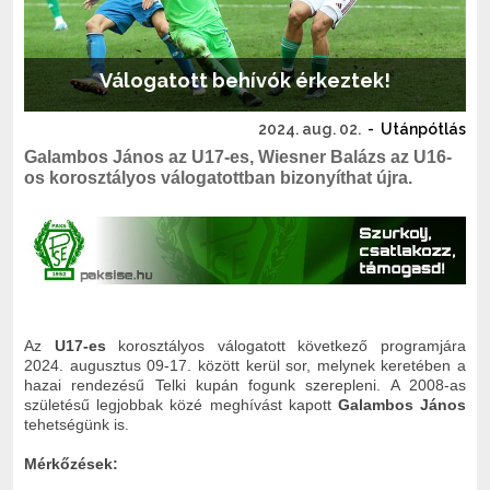
Válogatott behívók érkeztek!
2024. aug. 02.
-
Utánpótlás
Galambos János az U17-es, Wiesner Balázs az U16-
os korosztályos válogatottban bizonyíthat újra.
Az
U17-es
korosztályos válogatott következő programjára
2024. augusztus 09-17. között kerül sor, melynek keretében a
hazai rendezésű Telki kupán fogunk szerepleni. A 2008-as
születésű legjobbak közé meghívást kapott
Galambos János
tehetségünk is.
Mérkőzések: