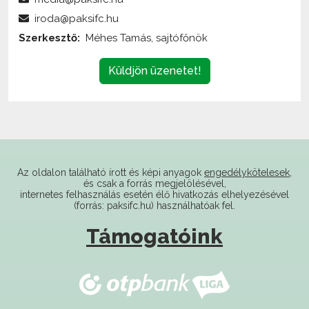
Szerkesztő:
Méhes Tamás, sajtófőnök
Küldjön üzenetet!
Az oldalon található írott és képi anyagok
engedélykötelesek
,
és csak a forrás megjelölésével,
internetes felhasználás esetén élő hivatkozás elhelyezésével
(forrás: paksifc.hu) használhatóak fel.
Támogatóink