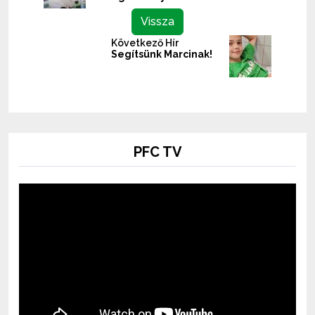
Vissza
Következő Hír
Segítsünk Marcinak!
PFC TV