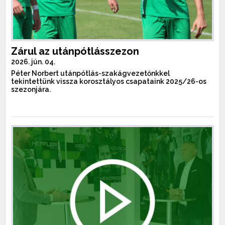
Zárul az utánpótlásszezon
2026. jún. 04.
Péter Norbert utánpótlás-szakágvezetőnkkel
tekintettünk vissza korosztályos csapataink 2025/26-os
szezonjára.