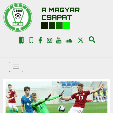
A MAGYAR
CSAPAT