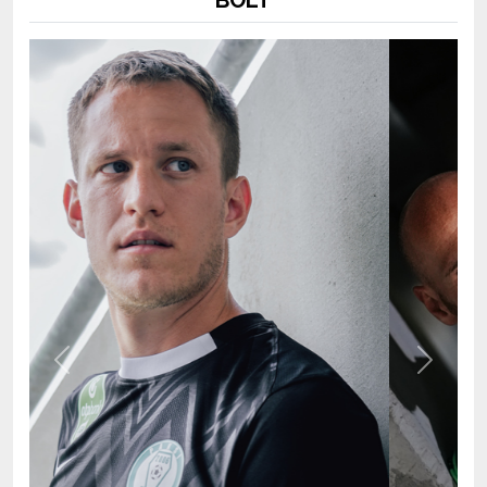
Previous
Next