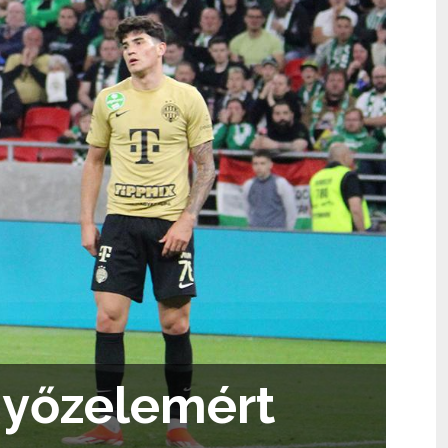
győzelemért