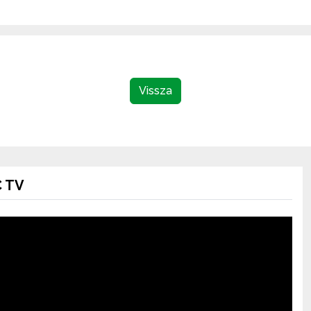
Vissza
 TV