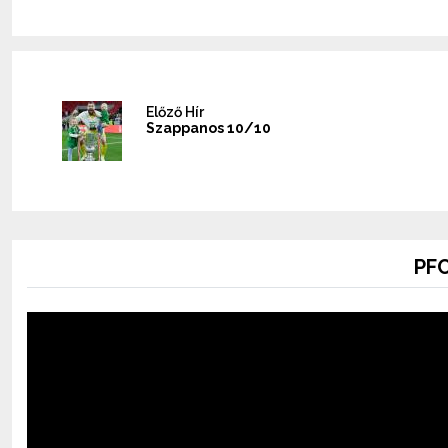
Előző Hír
Szappanos 10/10
PFC