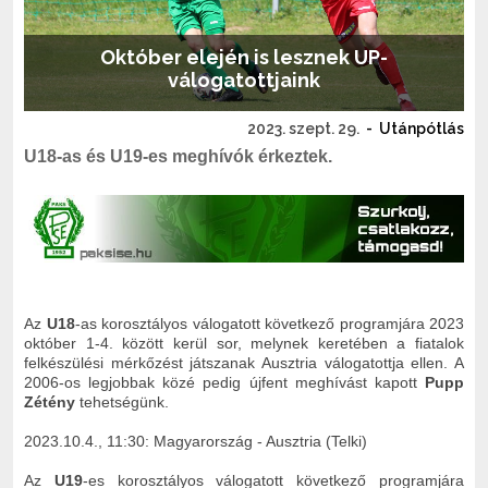
Október elején is lesznek UP-
válogatottjaink
2023. szept. 29.
-
Utánpótlás
U18-as és U19-es meghívók érkeztek.
Az
U18
-as korosztályos válogatott következő programjára 2023
október 1-4. között kerül sor, melynek keretében a fiatalok
felkészülési mérkőzést játszanak Ausztria válogatottja ellen. A
2006-os legjobbak közé pedig újfent meghívást kapott
Pupp
Zétény
tehetségünk.
2023.10.4., 11:30: Magyarország - Ausztria (Telki)
Az
U19
-es korosztályos válogatott következő programjára