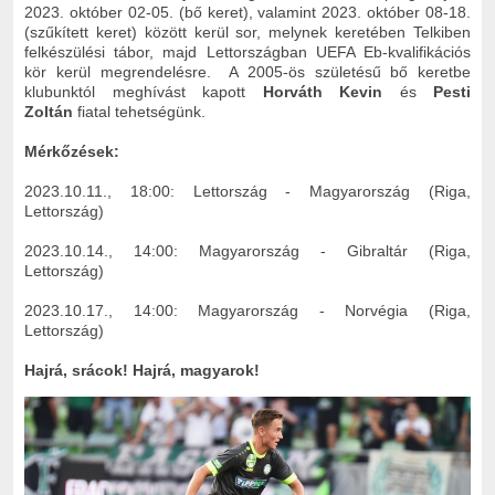
2023. október 02-05. (bő keret), valamint 2023. október 08-18.
(szűkített keret) között kerül sor, melynek keretében Telkiben
felkészülési tábor, majd Lettországban UEFA Eb-kvalifikációs
kör kerül megrendelésre. A 2005-ös születésű bő keretbe
klubunktól meghívást kapott
Horváth Kevin
és
Pesti
Zoltán
fiatal tehetségünk.
Mérkőzések:
2023.10.11., 18:00: Lettország - Magyarország (Riga,
Lettország)
2023.10.14., 14:00: Magyarország - Gibraltár (Riga,
Lettország)
2023.10.17., 14:00: Magyarország - Norvégia (Riga,
Lettország)
Hajrá, srácok! Hajrá, magyarok!