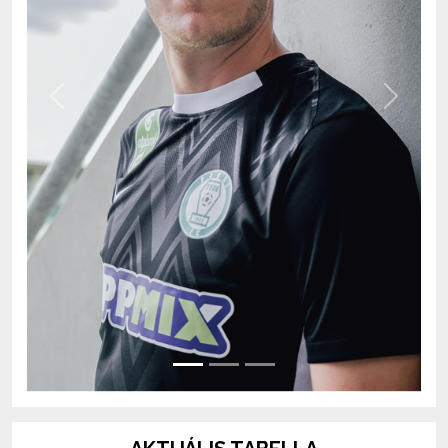
Previous
Next
AKTUÁLIS TABELLA