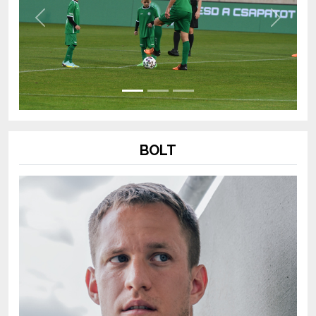
Previous
Next
BOLT