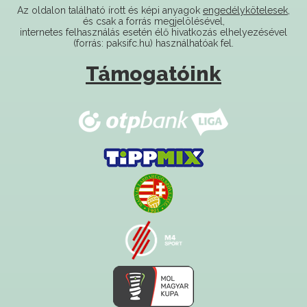
internetes felhasználás esetén élő hivatkozás elhelyezésével
(forrás: paksifc.hu) használhatóak fel.
Támogatóink