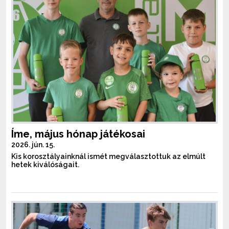
Íme, május hónap játékosai
2026. jún. 15.
Kis korosztályainknál ismét megválasztottuk az elmúlt
hetek kiválóságait.