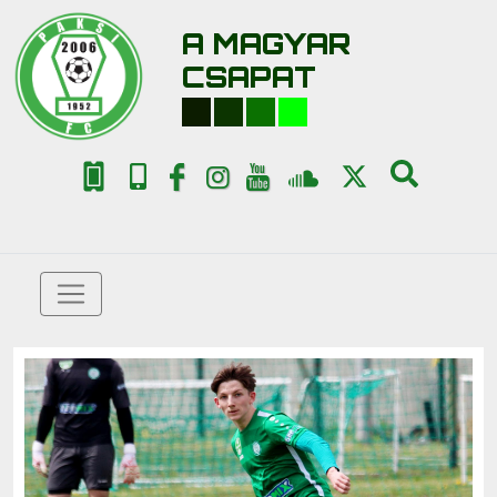
A MAGYAR
CSAPAT