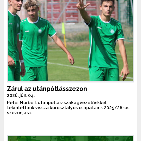
Zárul az utánpótlásszezon
2026. jún. 04.
Péter Norbert utánpótlás-szakágvezetőnkkel
tekintettünk vissza korosztályos csapataink 2025/26-os
szezonjára.