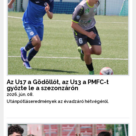
Az U17 a Gödöllőt, az U13 a PMFC-t
győzte le a szezonzárón
2026. jún. 08.
Utánpótláseredmények az évadzáró hétvégéről.