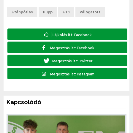
Utánpótlás
Pupp
U18
válogatott
Kapcsolódó