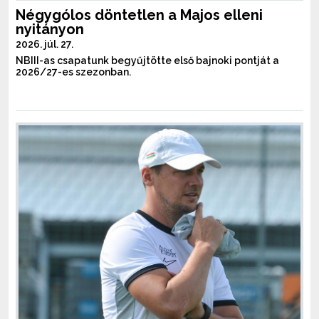
Négygólos döntetlen a Majos elleni
nyitányon
2026. júl. 27.
NBIII-as csapatunk begyűjtötte első bajnoki pontját a
2026/27-es szezonban.