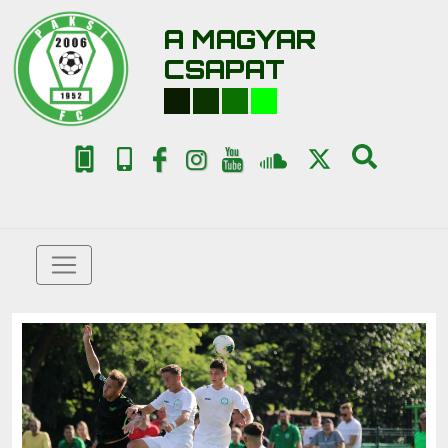
A MAGYAR
CSAPAT