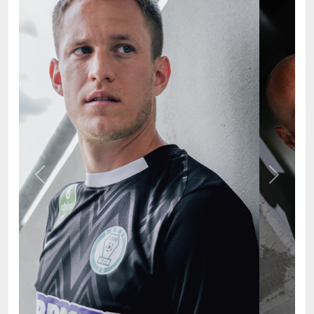
Previous
Next