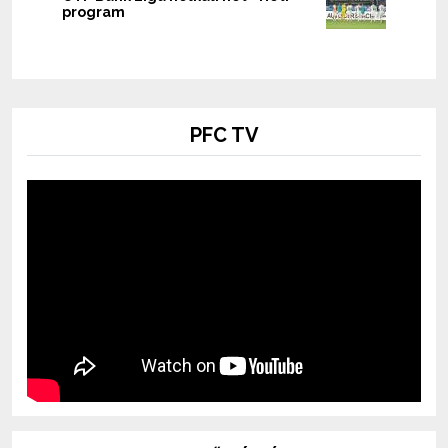
program
PFC TV