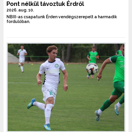
Pont nélkül távoztuk Érdről
2026. aug. 10.
NBIII-as csapatunk Érden vendégszerepelt a harmadik
fordulóban.