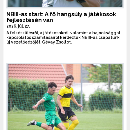
NBIII-as start: A fő hangsúly a játékosok
fejlesztésén van
2026. júl. 27.
A felkészülésről, a játékosokról, valamint a bajnoksággal
kapcsolatos számításairól kérdeztük NBIII-as csapatunk
új vezetőedzőjét, Gévay Zsoltot.