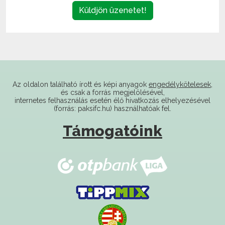
Az oldalon található írott és képi anyagok
engedélykötelesek
,
és csak a forrás megjelölésével,
internetes felhasználás esetén élő hivatkozás elhelyezésével
(forrás: paksifc.hu) használhatóak fel.
Támogatóink