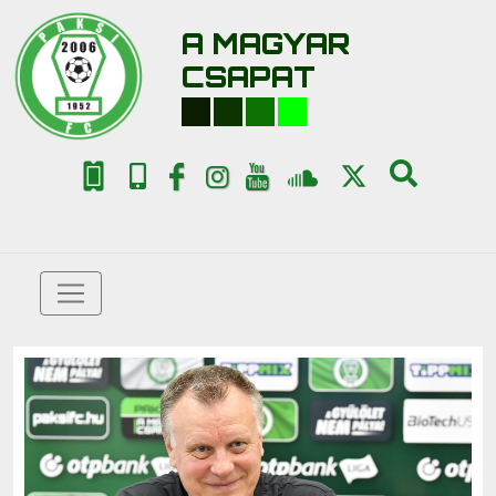
A MAGYAR
CSAPAT