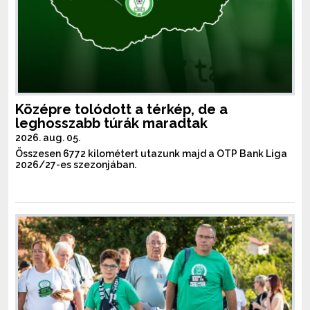
Középre tolódott a térkép, de a
leghosszabb túrák maradtak
2026. aug. 05.
Összesen 6772 kilométert utazunk majd a OTP Bank Liga
2026/27-es szezonjában.