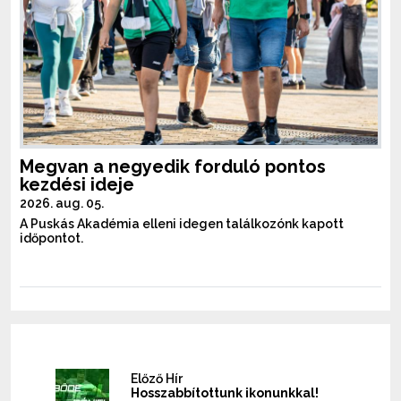
Megvan a negyedik forduló pontos
kezdési ideje
2026. aug. 05.
A Puskás Akadémia elleni idegen találkozónk kapott
időpontot.
Előző Hír
Hosszabbítottunk ikonunkkal!