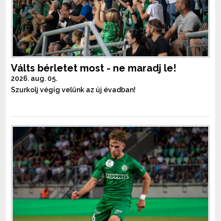
Válts bérletet most - ne maradj le!
2026. aug. 05.
Szurkolj végig velünk az új évadban!