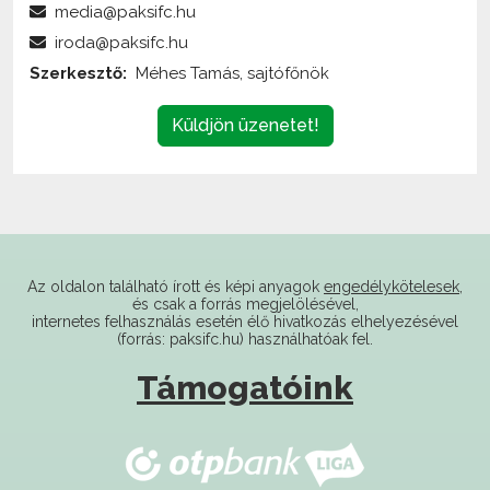
Szerkesztő:
Méhes Tamás, sajtófőnök
Küldjön üzenetet!
Az oldalon található írott és képi anyagok
engedélykötelesek
,
és csak a forrás megjelölésével,
internetes felhasználás esetén élő hivatkozás elhelyezésével
(forrás: paksifc.hu) használhatóak fel.
Támogatóink