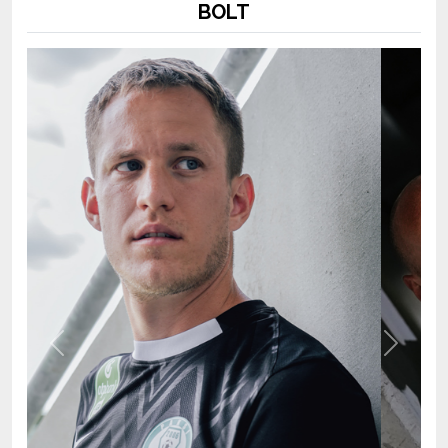
Previous
Next