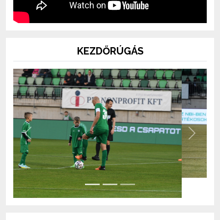
KEZDŐRÚGÁS
Previous
Next
BOLT