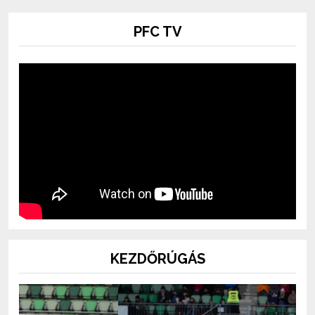
PFC TV
KEZDŐRÚGÁS