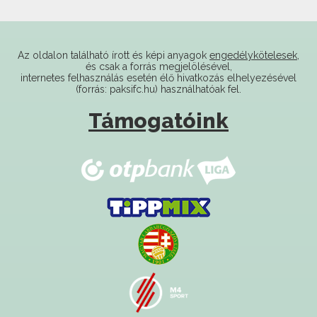
Az oldalon található írott és képi anyagok
engedélykötelesek
,
és csak a forrás megjelölésével,
internetes felhasználás esetén élő hivatkozás elhelyezésével
(forrás: paksifc.hu) használhatóak fel.
Támogatóink