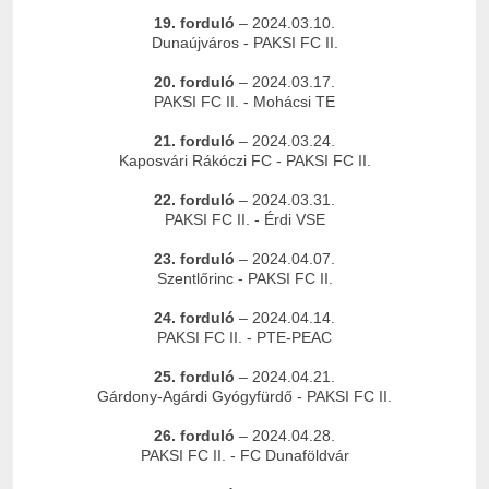
19. forduló
– 2024.03.10.
Dunaújváros - PAKSI FC II.
20. forduló
– 2024.03.17.
PAKSI FC II. - Mohácsi TE
21. forduló
– 2024.03.24.
Kaposvári Rákóczi FC - PAKSI FC II.
22. forduló
– 2024.03.31.
PAKSI FC II. - Érdi VSE
23. forduló
– 2024.04.07.
Szentlőrinc - PAKSI FC II.
24. forduló
– 2024.04.14.
PAKSI FC II. - PTE-PEAC
25. forduló
– 2024.04.21.
Gárdony-Agárdi Gyógyfürdő - PAKSI FC II.
26. forduló
– 2024.04.28.
PAKSI FC II. - FC Dunaföldvár