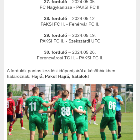
27. forduló
– 2024.05.05.
FC Nagykanizsa - PAKSI FC II.
28. forduló
– 2024.05.12.
PAKSI FC II. - Fehérvár FC II.
29. forduló
– 2024.05.19.
PAKSI FC II. - Szekszárdi UFC
30. forduló
– 2024.05.26.
Ferencvárosi TC II. - PAKSI FC II.
A fordulók pontos kezdési időpontjairól a későbbiekben
határoznak.
Hajrá, Paks! Hajrá, fiatalok!