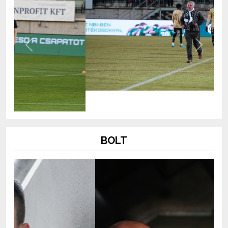
Previous
Next
BOLT