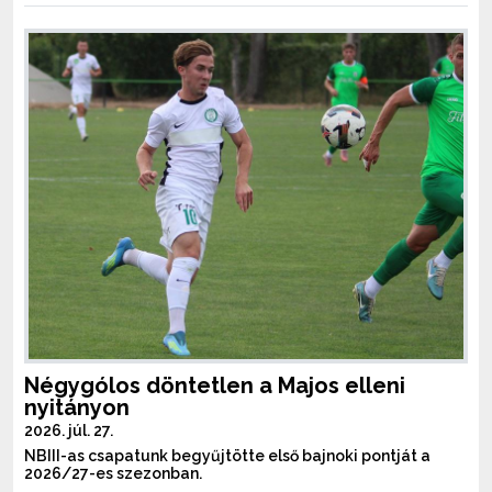
Négygólos döntetlen a Majos elleni
nyitányon
2026. júl. 27.
NBIII-as csapatunk begyűjtötte első bajnoki pontját a
2026/27-es szezonban.