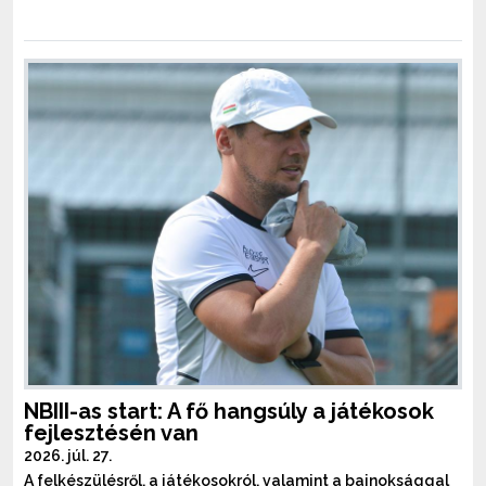
NBIII-as start: A fő hangsúly a játékosok
fejlesztésén van
2026. júl. 27.
A felkészülésről, a játékosokról, valamint a bajnoksággal