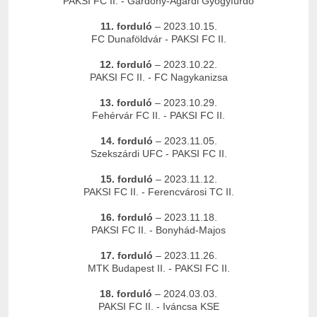
PAKSI FC II. - Gárdony-Agárdi Gyógyfürdő
11. forduló
– 2023.10.15.
FC Dunaföldvár - PAKSI FC II.
12. forduló
– 2023.10.22.
PAKSI FC II. - FC Nagykanizsa
13. forduló
– 2023.10.29.
Fehérvár FC II. - PAKSI FC II.
14. forduló
– 2023.11.05.
Szekszárdi UFC - PAKSI FC II.
15. forduló
– 2023.11.12.
PAKSI FC II. - Ferencvárosi TC II.
16. forduló
– 2023.11.18.
PAKSI FC II. - Bonyhád-Majos
17. forduló
– 2023.11.26.
MTK Budapest II. - PAKSI FC II.
18. forduló
– 2024.03.03.
PAKSI FC II. - Iváncsa KSE