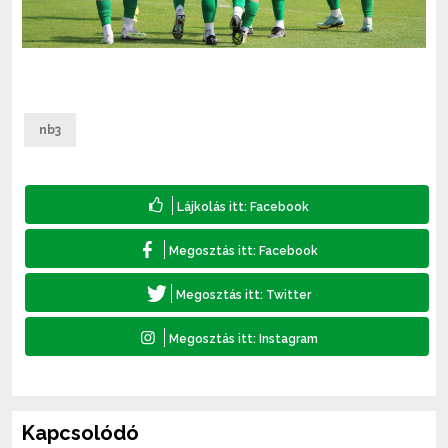
nb3
Kapcsolódó