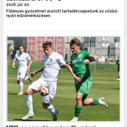
2026. júl. 20.
Fölényes győzelmet aratott tartalékcsapatunk az utolsó
nyári edzőmérkőzésen.