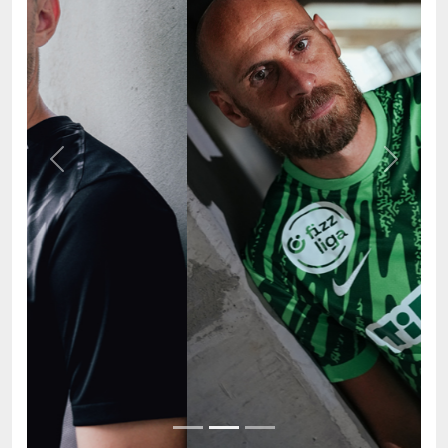
Previous
Next