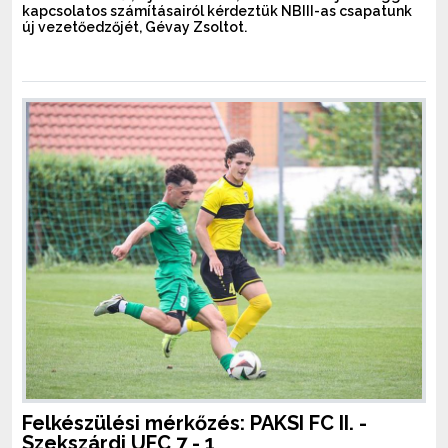
kapcsolatos számításairól kérdeztük NBIII-as csapatunk
új vezetőedzőjét, Gévay Zsoltot.
Felkészülési mérkőzés: PAKSI FC II. -
Szekszárdi UFC 7 - 1