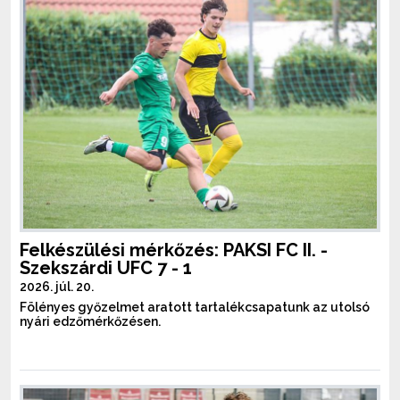
Felkészülési mérkőzés: PAKSI FC II. -
Szekszárdi UFC 7 - 1
2026. júl. 20.
Fölényes győzelmet aratott tartalékcsapatunk az utolsó
nyári edzőmérkőzésen.