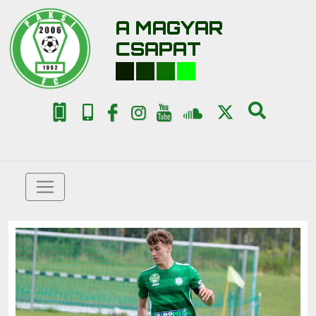
A MAGYAR
CSAPAT