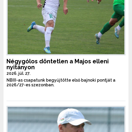
Négygólos döntetlen a Majos elleni
nyitányon
2026. júl. 27.
NBIII-as csapatunk begyűjtötte első bajnoki pontját a
2026/27-es szezonban.