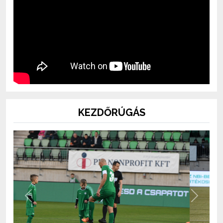
KEZDŐRÚGÁS
Previous
Next