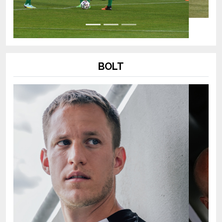
BOLT
Previous
Next