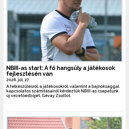
NBIII-as start: A fő hangsúly a játékosok
fejlesztésén van
2026. júl. 27.
A felkészülésről, a játékosokról, valamint a bajnoksággal
kapcsolatos számításairól kérdeztük NBIII-as csapatunk
új vezetőedzőjét, Gévay Zsoltot.