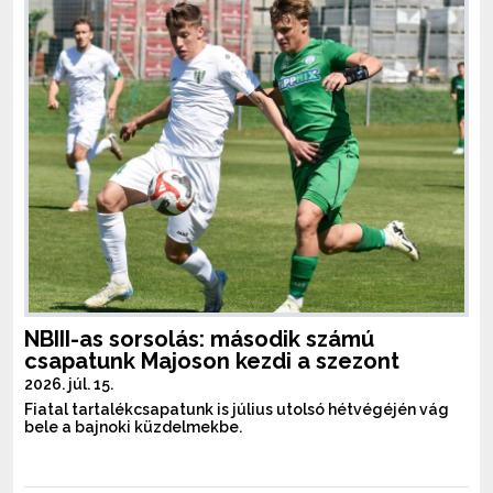
NBIII-as sorsolás: második számú
csapatunk Majoson kezdi a szezont
2026. júl. 15.
Fiatal tartalékcsapatunk is július utolsó hétvégéjén vág
bele a bajnoki küzdelmekbe.