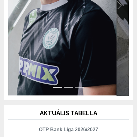
AKTUÁLIS TABELLA
OTP Bank Liga 2026/2027
Hely
Csapat
Mérk.
P