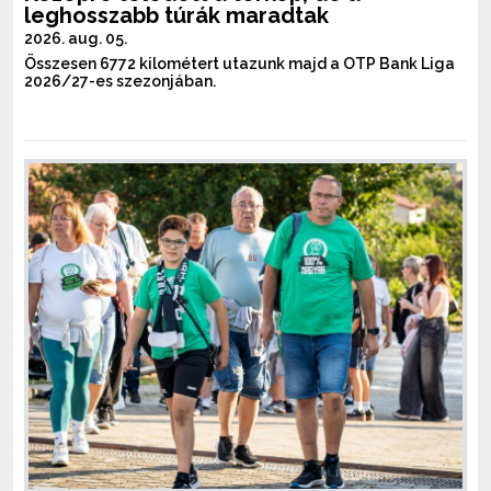
leghosszabb túrák maradtak
2026. aug. 05.
Összesen 6772 kilométert utazunk majd a OTP Bank Liga
2026/27-es szezonjában.