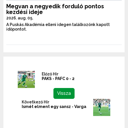
Megvan a negyedik forduló pontos
kezdési ideje
2026. aug. 05.
A Puskás Akadémia elleni idegen találkozónk kapott
időpontot.
Előző Hír
PAKS - PAFC 0 - 2
Vissza
Következő Hír
Ismét elment egy sansz - Varga