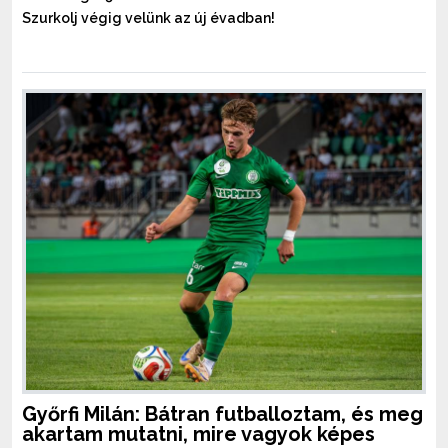
Szurkolj végig velünk az új évadban!
Győrfi Milán: Bátran futballoztam, és meg
akartam mutatni, mire vagyok képes