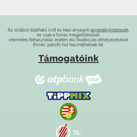
Az oldalon található írott és képi anyagok
engedélykötelesek
,
és csak a forrás megjelölésével,
internetes felhasználás esetén élő hivatkozás elhelyezésével
(forrás: paksifc.hu) használhatóak fel.
Támogatóink