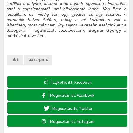
kerültek a pályára, akikben több a játék, egyénileg elmaradtak
attól a teljesítménytől, ami elfogadható lenne. Van ilyen a
futballban, és mindig van egy győztes és egy vesztes. A
harmadik helyet illetően, eddig a mi kezünkben volt a
lehetőség, most már nem, így sajnos kevesebb esélyünk lett a
dobogóra”
- fogalmazott vezetőedzőnk,
Bognár György
a
mérkőzést követően.
nb1
paks-pafc