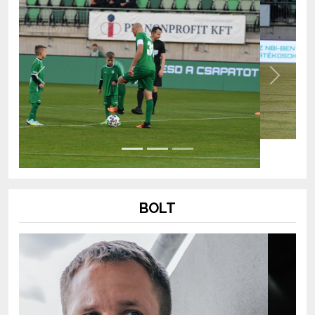
Previous
Next
BOLT