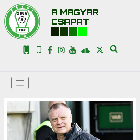
A MAGYAR
CSAPAT