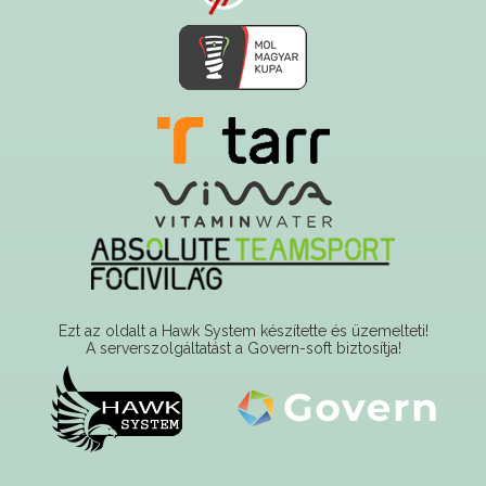
Ezt az oldalt a Hawk System készítette és üzemelteti!
A serverszolgáltatást a Govern-soft biztosítja!