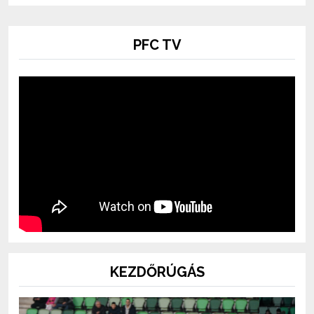
PFC TV
KEZDŐRÚGÁS