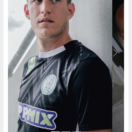
Previous
Next