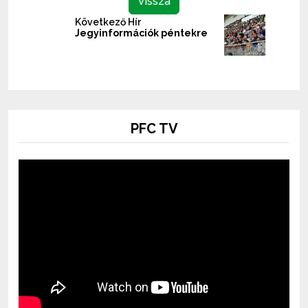
Vissza
Következő Hír
Jegyinformációk péntekre
PFC TV