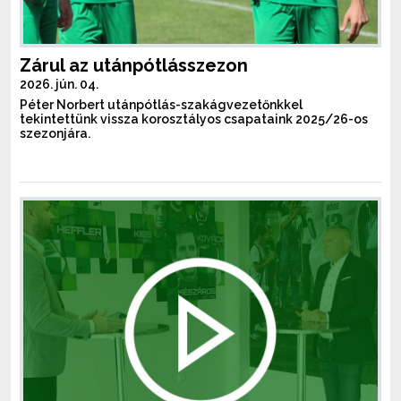
Zárul az utánpótlásszezon
2026. jún. 04.
Péter Norbert utánpótlás-szakágvezetőnkkel
tekintettünk vissza korosztályos csapataink 2025/26-os
szezonjára.