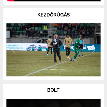
KEZDŐRÚGÁS
Previous
Next
BOLT