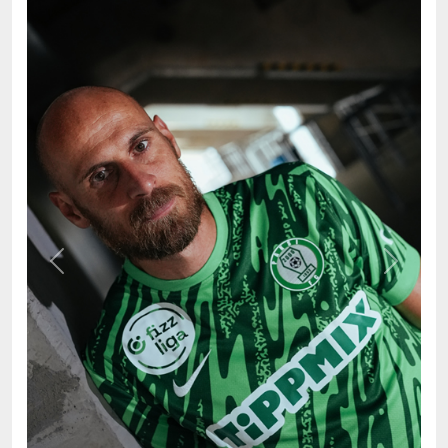
Previous
Next