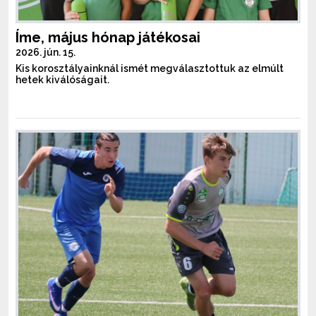
Íme, május hónap játékosai
2026. jún. 15.
Kis korosztályainknál ismét megválasztottuk az elmúlt
hetek kiválóságait.