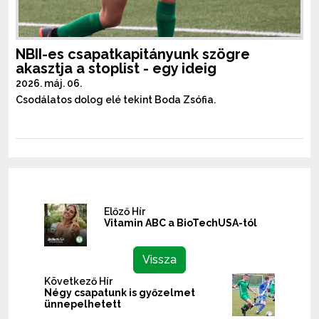
NBII-es csapatkapitányunk szögre
akasztja a stoplist - egy ideig
2026. máj. 06.
Csodálatos dolog elé tekint Boda Zsófia.
Előző Hír
Vitamin ABC a BioTechUSA-tól
Vissza
Következő Hír
Négy csapatunk is győzelmet
ünnepelhetett