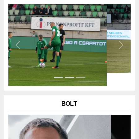
Previous
Next
BOLT