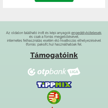
Az oldalon található írott és képi anyagok
engedélykötelesek
,
és csak a forrás megjelölésével,
internetes felhasználás esetén élő hivatkozás elhelyezésével
(forrás: paksifc.hu) használhatóak fel.
Támogatóink