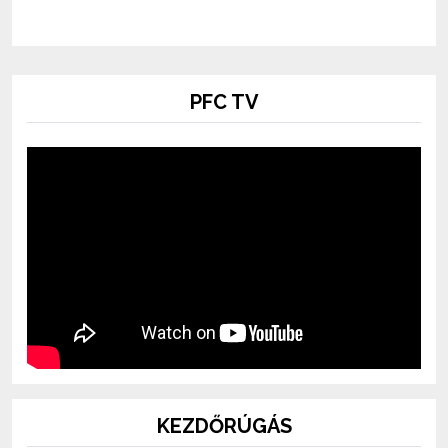
PFC TV
KEZDŐRÚGÁS