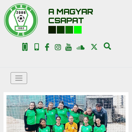
A MAGYAR
CSAPAT