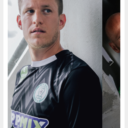
Previous
Next