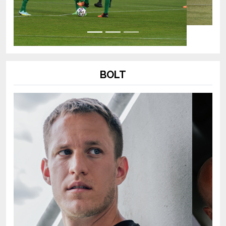
BOLT
Previous
Next