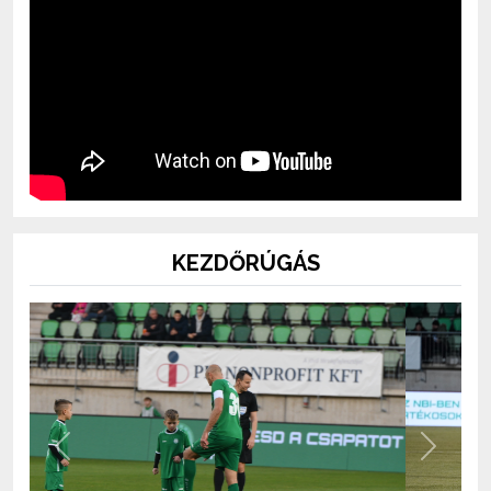
KEZDŐRÚGÁS
Previous
Next