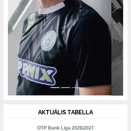
AKTUÁLIS TABELLA
OTP Bank Liga 2026/2027
Hely
Csapat
Mérk.
P