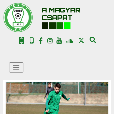
A MAGYAR
CSAPAT