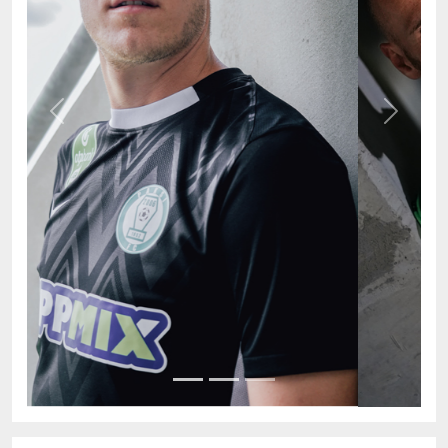
Previous
Next
AKTUÁLIS TABELLA