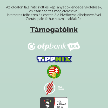
és csak a forrás megjelölésével,
internetes felhasználás esetén élő hivatkozás elhelyezésével
(forrás: paksifc.hu) használhatóak fel.
Támogatóink