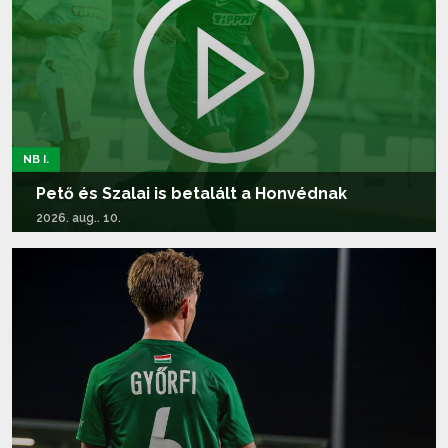
NB I.
Pető és Szalai is betalált a Honvédnak
2026. aug.. 10.
Tovább olvasom...