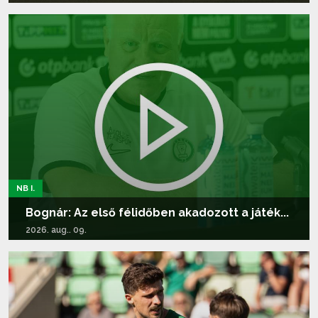
Tovább olvasom...
NB I.
Bognár: Az első félidőben akadozott a játék...
2026. aug.. 09.
Tovább olvasom...