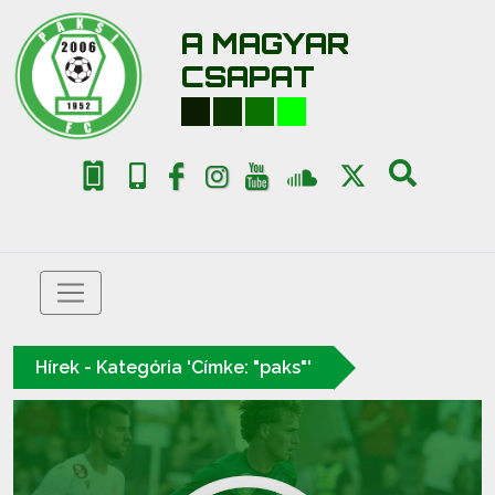
A MAGYAR
CSAPAT
Hírek - Kategória 'Címke: "paks"'