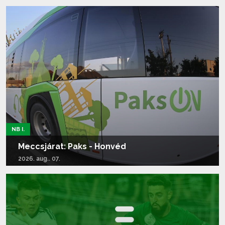
Tovább olvasom...
NB I.
Meccsjárat: Paks - Honvéd
2026. aug.. 07.
Tovább olvasom...