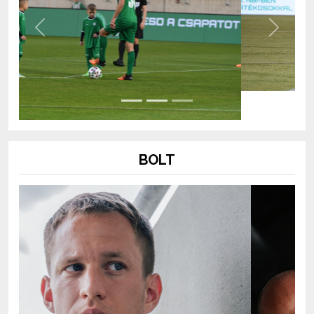
Previous
Next
BOLT