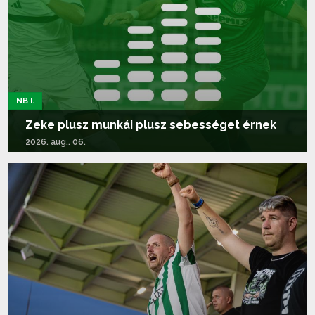
NB I.
Zeke plusz munkái plusz sebességet érnek
2026. aug.. 06.
Tovább olvasom...