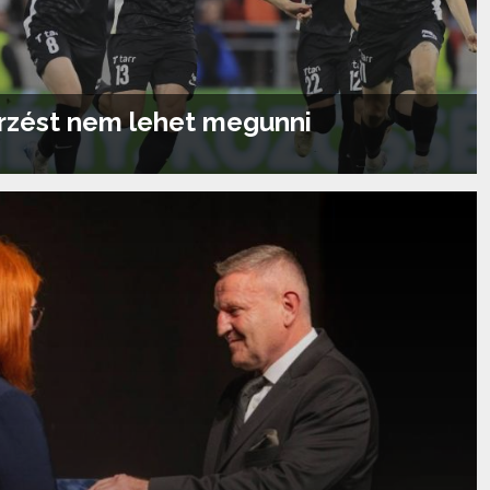
érzést nem lehet megunni
Tovább olvasom...