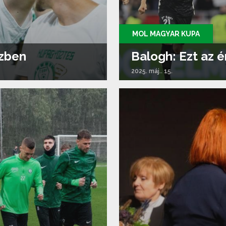
MOL MAGYAR KUPA
ezben
Balogh: Ezt az 
2025. máj.. 15.