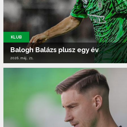
KLUB
Balogh Balázs plusz egy év
2026. máj.. 21.
Tovább olvasom...