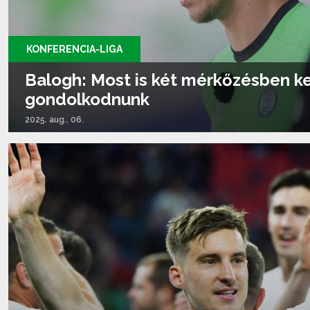
KONFERENCIA-LIGA
Balogh: Most is két mérkőzésben ke
gondolkodnunk
2025. aug.. 06.
Tovább olvasom...