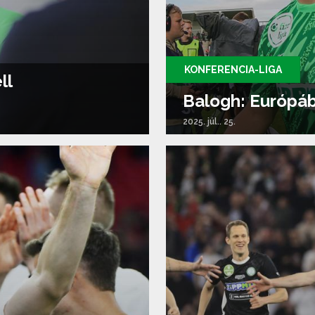
KONFERENCIA-LIGA
ll
Balogh: Európá
2025. júl.. 25.