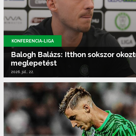
KONFERENCIA-LIGA
Balogh Balázs: Itthon sokszor okoz
meglepetést
2026. júl.. 22.
Tovább olvasom...