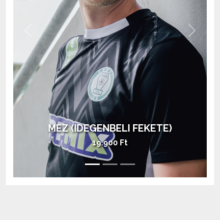
Previous
Next
MEZ (HAZAI ZÖLD)
28.900 Ft