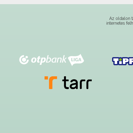
Az oldalon t
internetes fel