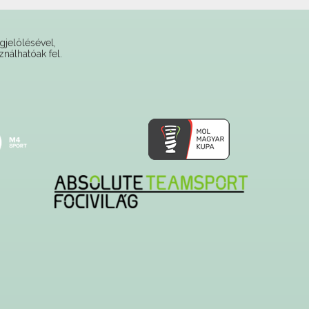
gjelölésével,
ználhatóak fel.