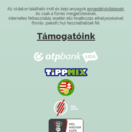
és csak a forrás megjelölésével,
internetes felhasználás esetén élő hivatkozás elhelyezésével
(forrás: paksifc.hu) használhatóak fel.
Támogatóink