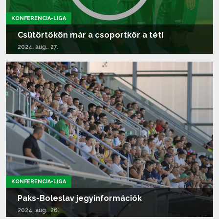
KONFERENCIA-LIGA
Csütörtökön már a csoportkör a tét!
2024. aug.. 27.
Tovább olvasom...
KONFERENCIA-LIGA
Paks-Boleslav jegyinformációk
2024. aug.. 26.