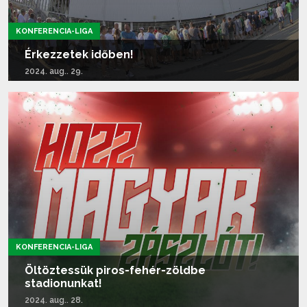
KONFERENCIA-LIGA
Érkezzetek időben!
2024. aug.. 29.
Tovább olvasom...
KONFERENCIA-LIGA
Öltöztessük piros-fehér-zöldbe
stadionunkat!
2024. aug.. 28.