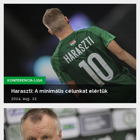
Tovább olvasom...
KONFERENCIA-LIGA
Haraszti: A minimális célunkat elértük
2024. aug.. 22.
Tovább olvasom...