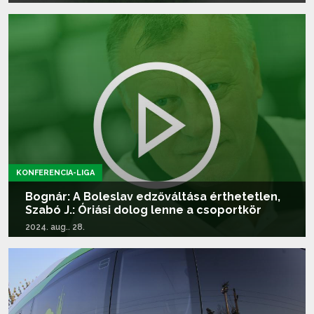
Tovább olvasom...
KONFERENCIA-LIGA
Bognár: A Boleslav edzőváltása érthetetlen,
Szabó J.: Óriási dolog lenne a csoportkör
2024. aug.. 28.
Tovább olvasom...