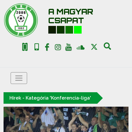
A MAGYAR
CSAPAT
Hírek - Kategória 'Konferencia-liga'