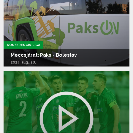
KONFERENCIA-LIGA
Meccsjárat: Paks - Boleslav
2024. aug.. 28.
Tovább olvasom...