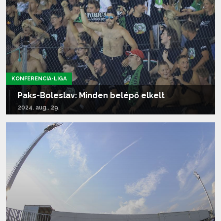
KONFERENCIA-LIGA
Paks-Boleslav: Minden belépő elkelt
2024. aug.. 29.
Tovább olvasom...