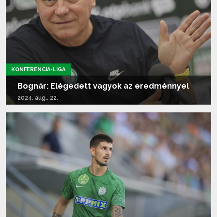
KONFERENCIA-LIGA
Bognár: Elégedett vagyok az eredménnyel
2024. aug.. 22.
Tovább olvasom...