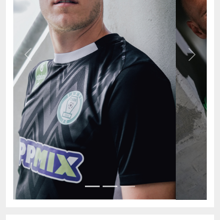
Previous
Next
AKTUÁLIS TABELLA