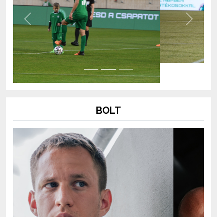
Previous
Next
BOLT