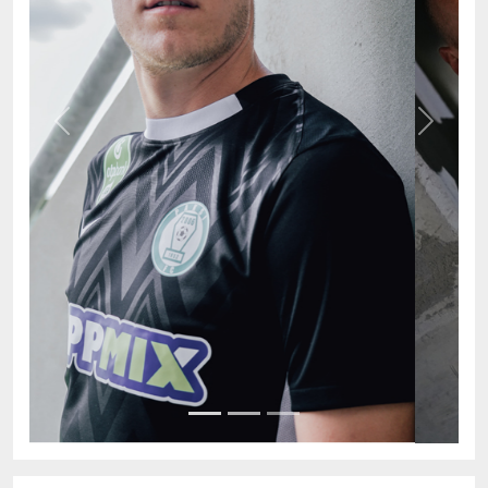
Previous
Next
AKTUÁLIS TABELLA