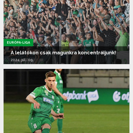
EURÓPA-LIGA
A lelátókon csak magunkra koncentráljunk!
2024. júl.. 09.
Tovább olvasom...