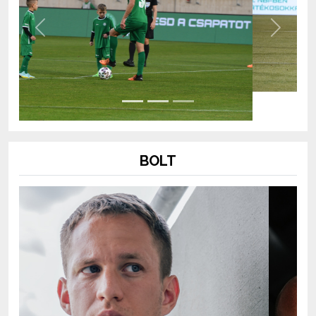
Previous
Next
BOLT