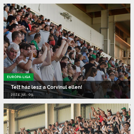
Tovább olvasom...
EURÓPA-LIGA
Telt ház lesz a Corvinul ellen!
2024. júl.. 09.
Tovább olvasom...