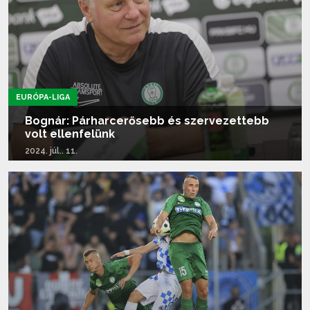
EURÓPA-LIGA
Bognár: Párharcerősebb és szervezettebb
volt ellenfelünk
2024. júl.. 11.
Tovább olvasom...