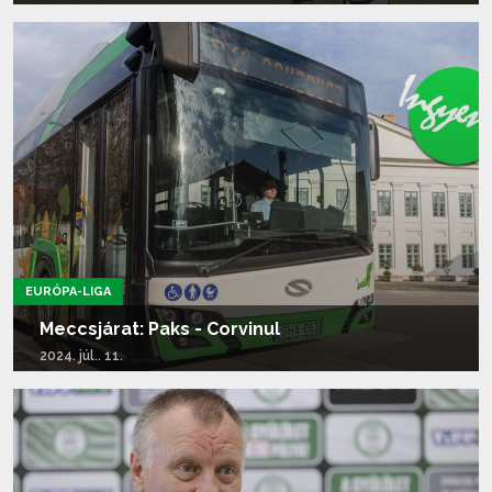
Tovább olvasom...
EURÓPA-LIGA
Meccsjárat: Paks - Corvinul
2024. júl.. 11.
Tovább olvasom...