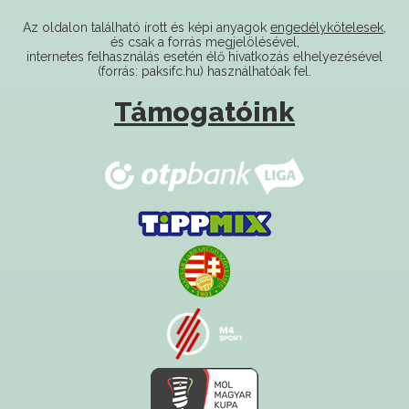
és csak a forrás megjelölésével,
internetes felhasználás esetén élő hivatkozás elhelyezésével
(forrás: paksifc.hu) használhatóak fel.
Támogatóink