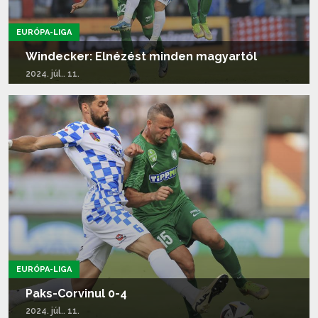
EURÓPA-LIGA
Windecker: Elnézést minden magyartól
2024. júl.. 11.
Tovább olvasom...
EURÓPA-LIGA
Paks-Corvinul 0-4
2024. júl.. 11.