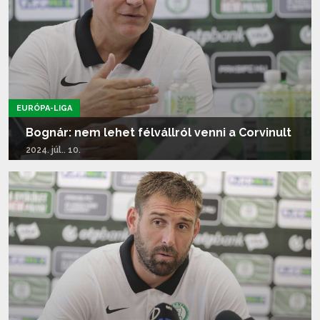
EURÓPA-LIGA
Bognár: nem lehet félvállról venni a Corvinult
2024. júl.. 10.
Tovább olvasom...