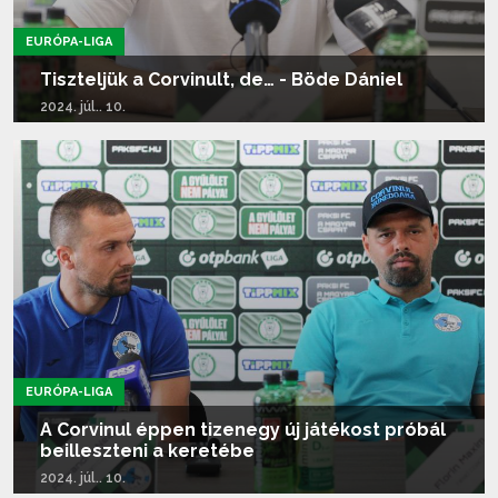
EURÓPA-LIGA
Tiszteljük a Corvinult, de… - Böde Dániel
2024. júl.. 10.
Tovább olvasom...
EURÓPA-LIGA
A Corvinul éppen tizenegy új játékost próbál
beilleszteni a keretébe
2024. júl.. 10.