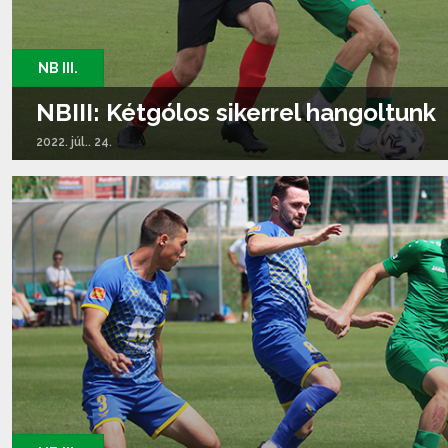
NB III.
NBIII: Kétgólos sikerrel hangoltunk
2022. júl.. 24.
Tovább olvasom...