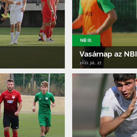
NB III.
Vasárnap az NBIII
2022. júl.. 27.