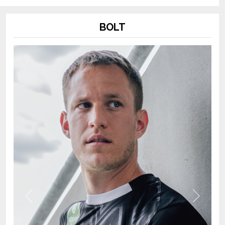
BOLT
Previous
Next