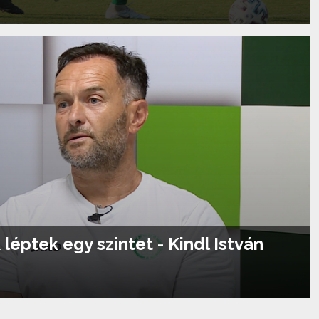
Tovább olvasom...
k léptek egy szintet - Kindl István
Tovább olvasom...