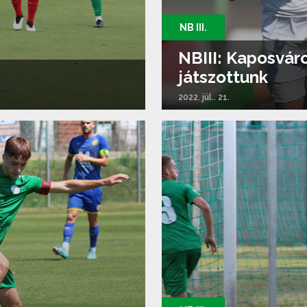
NB III.
NBIII: Kaposvár
játszottunk
2022. júl.. 21.