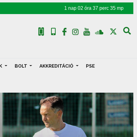
1
nap
02
óra
37
perc
32
mp
AK
BOLT
AKKREDITÁCIÓ
PSE