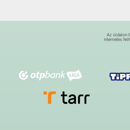
Az oldalon t
internetes fel