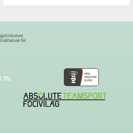
gjelölésével,
ználhatóak fel.