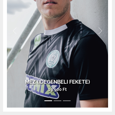
Previous
Next
MEZ (HAZAI ZÖLD)
28.900 Ft