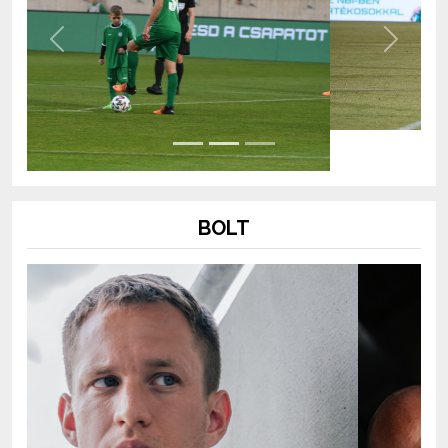
Previous
Next
BOLT