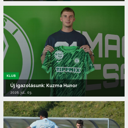
Tovább olvasom...
KLUB
Új igazolásunk: Kuzma Hunor
2026. júl.. 03.
Tovább olvasom...