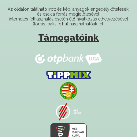
és csak a forrás megjelölésével,
internetes felhasználás esetén élő hivatkozás elhelyezésével
(forrás: paksifc.hu) használhatóak fel.
Támogatóink