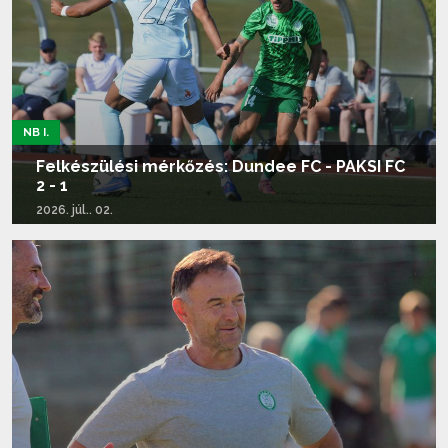
NB I.
Felkészülési mérkőzés: Dundee FC - PAKSI FC
2 - 1
2026. júl.. 02.
Tovább olvasom...