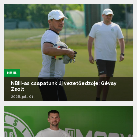
Tovább olvasom...
NB III.
NBIII-as csapatunk új vezetőedzője: Gévay
Zsolt
2026. júl.. 01.
Tovább olvasom...