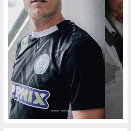
Previous
Next
AKTUÁLIS TABELLA