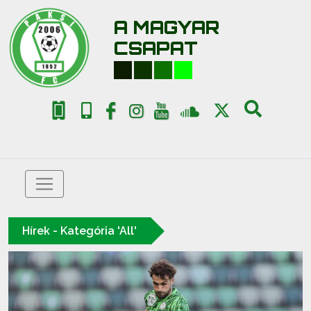
A MAGYAR
CSAPAT
Hírek - Kategória 'All'